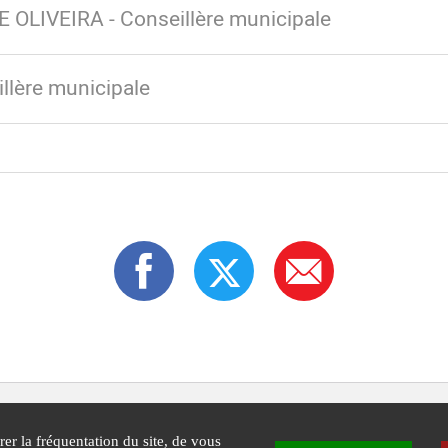
OLIVEIRA - Conseillère municipale
llère municipale
rer la fréquentation du site, de vous