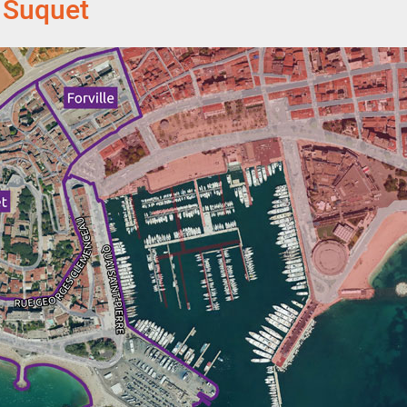
r Suquet