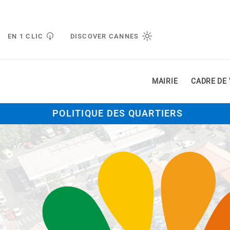
Gestion de vos préférences liées aux cookies
EN 1 CLIC
DISCOVER CANNES
MAIRIE
CADRE DE 
POLITIQUE DES QUARTIERS