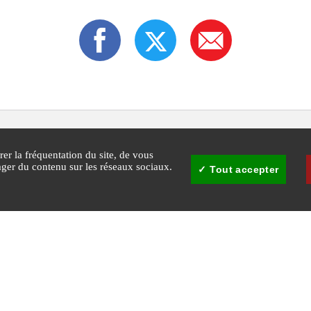
rer la fréquentation du site, de vous
tager du contenu sur les réseaux sociaux.
Tout accepter
30
Mairie de Cannes - © Copyright 2026 Ville de Cannes. Tous droits réservés
Agglomération Cannes
Plan du
Gestion 