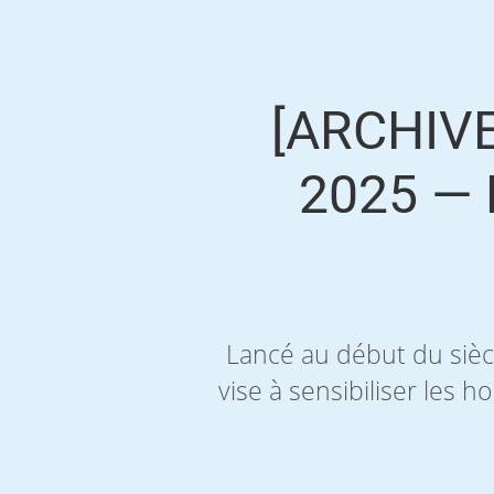
[ARCHIV
2025 —
Lancé au début du siè
vise à sensibiliser les 