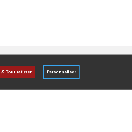
Tout refuser
Personnaliser
des