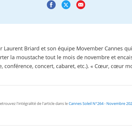
bier Laurent Briard et son équipe Movember Cannes qui 
) porter la moustache tout le mois de novembre et encai
e, conférence, concert, cabaret, etc.). « Cœur, cœur m
etrouvez l'intégralité de l'article dans le
Cannes Soleil N°264 - Novembre 20