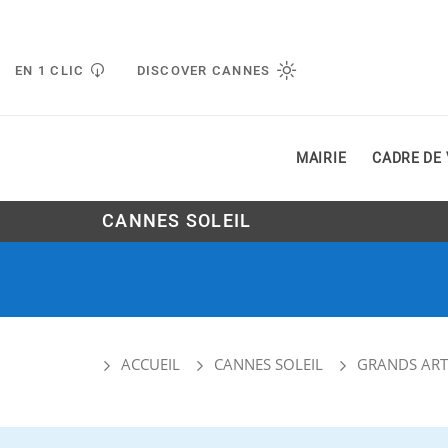
Gestion de vos préférences liées aux cookies
EN 1 CLIC
DISCOVER CANNES
MAIRIE
CADRE DE 
CANNES SOLEIL
ACCUEIL
CANNES SOLEIL
GRANDS ART