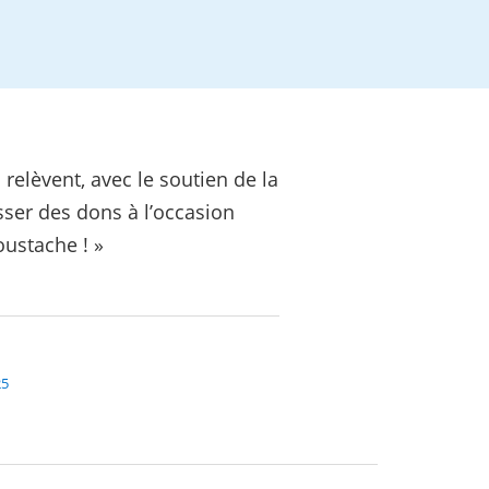
relèvent, avec le soutien de la
sser des dons à l’occasion
oustache ! »
25