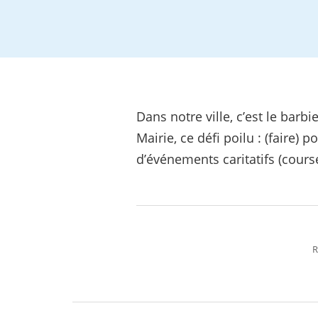
Dans notre ville, c’est le bar
Mairie, ce défi poilu : (faire
d’événements caritatifs (cours
R