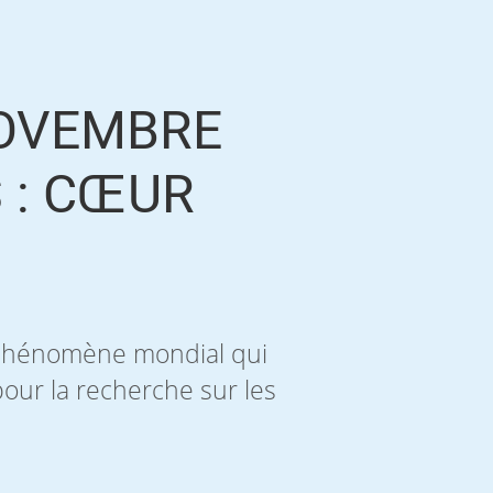
NOVEMBRE
 : CŒUR
 phénomène mondial qui
pour la recherche sur les