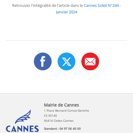
Retrouvez l'intégralité de l'article dans le
Cannes Soleil N°244 -
Janvier 2024
Mairie de Cannes
1 Place Bernard Cornut-Gentille
CS 30140
06414 Cedex Cannes
Standard : 04 97 06 40 00