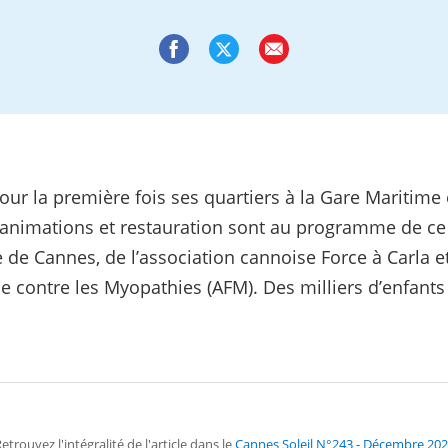
our la première fois ses quartiers à la Gare Maritime e
 animations et restauration sont au programme de ce
e de Cannes, de l’association cannoise Force à Carla
se contre les Myopathies (AFM). Des milliers d’enfants 
etrouvez l'intégralité de l'article dans le
Cannes Soleil N°243 - Décembre 20