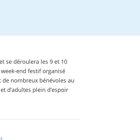
t se déroulera les 9 et 10
 week-end festif organisé
 et de nombreux bénévoles au
et d’adultes plein d’espoir
23