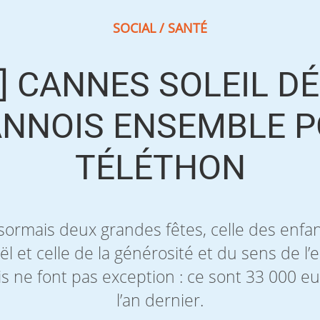
SOCIAL / SANTÉ
] CANNES SOLEIL DÉ
ANNOIS ENSEMBLE P
TÉLÉTHON
sormais deux grandes fêtes, celle des enfan
l et celle de la générosité et du sens de l’e
is ne font pas exception : ce sont 33 000 eu
l’an dernier.