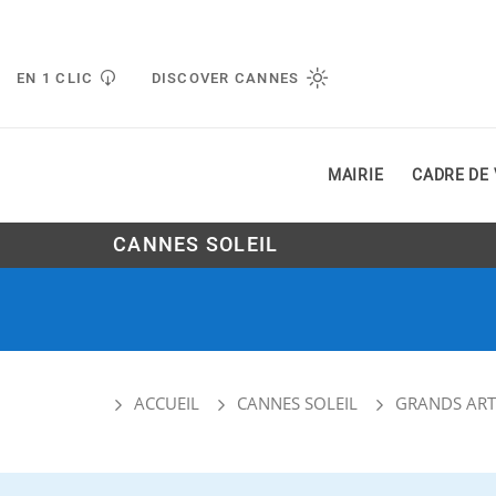
Gestion de vos préférences liées aux cookies
EN 1 CLIC
DISCOVER CANNES
MAIRIE
CADRE DE 
CANNES SOLEIL
ACCUEIL
CANNES SOLEIL
GRANDS ART