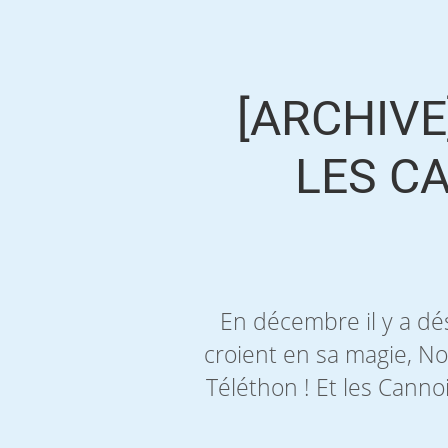
[ARCHIVE
LES C
En décembre il y a dé
croient en sa magie, Noë
Téléthon ! Et les Canno