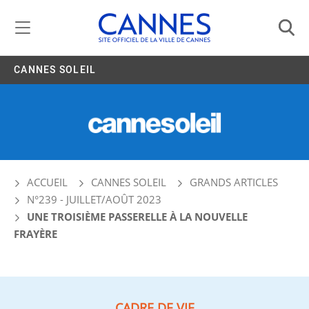
Gestion de vos préférences liées aux cookies
CANNES SOLEIL
ACCUEIL
CANNES SOLEIL
GRANDS ARTICLES
N°239 - JUILLET/AOÛT 2023
UNE TROISIÈME PASSERELLE À LA NOUVELLE
FRAYÈRE
CADRE DE VIE