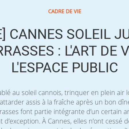
CADRE DE VIE
] CANNES SOLEIL J
RRASSES : L'ART DE 
L'ESPACE PUBLIC
ablé au soleil cannois, trinquer en plein air
ttarder assis à la fraîche après un bon dîne
errasses font partie intégrante d’un certain ar
t d’exception. À Cannes, elles n’ont cessé 