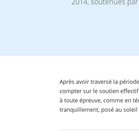
2014, soutenues par
Après avoir traversé la période
compter sur le soutien effectif
à toute épreuve, comme en témo
tranquillement, posé au soleil