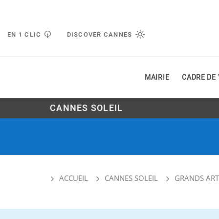
Gestion de vos préférences liées aux cookies
EN 1 CLIC
DISCOVER CANNES
MAIRIE
CADRE DE 
CANNES SOLEIL
ACCUEIL
CANNES SOLEIL
GRANDS ART