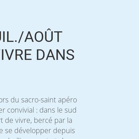
UIL./AOÛT
VIVRE DANS
 lors du sacro-saint apéro
r convivial : dans le sud
t de vivre, bercé par la
de se développer depuis