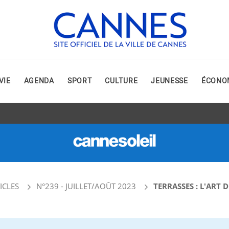
VIE
AGENDA
SPORT
CULTURE
JEUNESSE
ÉCONO
ICLES
N°239 - JUILLET/AOÛT 2023
TERRASSES : L'ART 