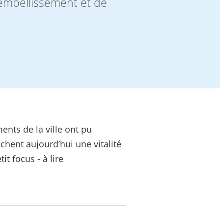
embellissement et de
ments de la ville ont pu
ichent aujourd’hui une vitalité
t focus - à lire