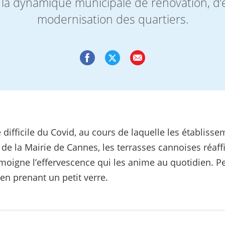
 la dynamique municipale de rénovation, d’
modernisation des quartiers.
 difficile du Covid, au cours de laquelle les établisse
 de la Mairie de Cannes, les terrasses cannoises réaff
igne l’effervescence qui les anime au quotidien. Peti
 en prenant un petit verre.