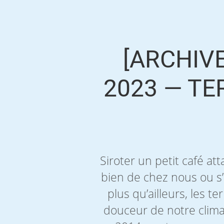
[ARCHIVE
2023 — TE
Siroter un petit café att
bien de chez nous ou s’a
plus qu’ailleurs, les t
douceur de notre clima