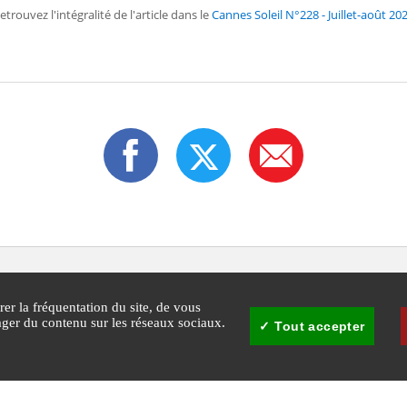
etrouvez l'intégralité de l'article dans le
Cannes Soleil N°228 - Juillet-août 20
rer la fréquentation du site, de vous
tager du contenu sur les réseaux sociaux.
Tout accepter
30