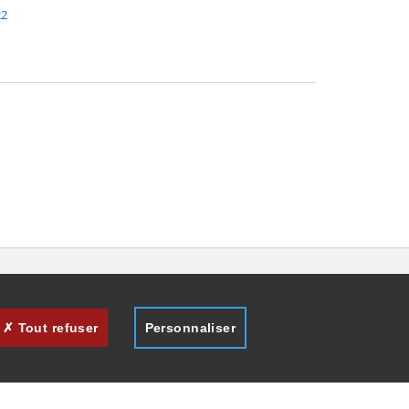
22
Tout refuser
Personnaliser