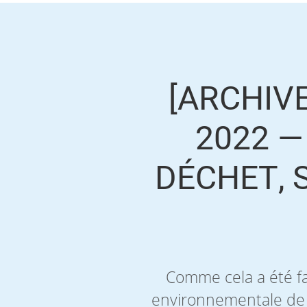
[ARCHIVE
2022 —
DÉCHET, 
Comme cela a été fai
environnementale de t