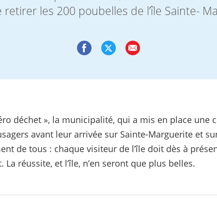
de retirer les 200 poubelles de l’île Sainte- M
 zéro déchet », la municipalité, qui a mis en place 
usagers avant leur arrivée sur Sainte-Marguerite et sur
nt de tous : chaque visiteur de l’île doit dès à présen
 La réussite, et l’île, n’en seront que plus belles.