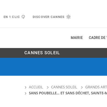
Gestion de vos préférences liées aux cookies
EN 1 CLIC
DISCOVER CANNES
MAIRIE
CADRE DE 
CANNES SOLEIL
ACCUEIL
CANNES SOLEIL
GRANDS ART
SANS POUBELLE... ET SANS DÉCHET, SAINTE-