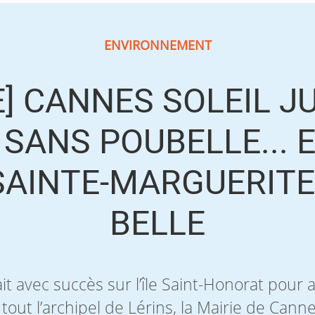
ENVIRONNEMENT
] CANNES SOLEIL J
 SANS POUBELLE... 
SAINTE-MARGUERITE
BELLE
t avec succès sur l’île Saint-Honorat pour a
out l’archipel de Lérins, la Mairie de Canne