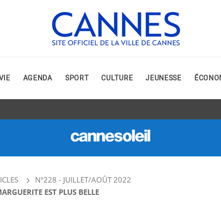
VIE
AGENDA
SPORT
CULTURE
JEUNESSE
ÉCONO
ICLES
N°228 - JUILLET/AOÛT 2022
MARGUERITE EST PLUS BELLE