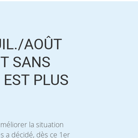
UIL./AOÛT
ET SANS
 EST PLUS
méliorer la situation
s a décidé, dès ce 1er