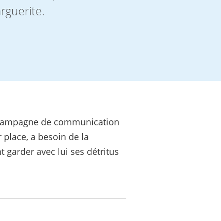
arguerite.
une campagne de communication
 place, a besoin de la
t garder avec lui ses détritus