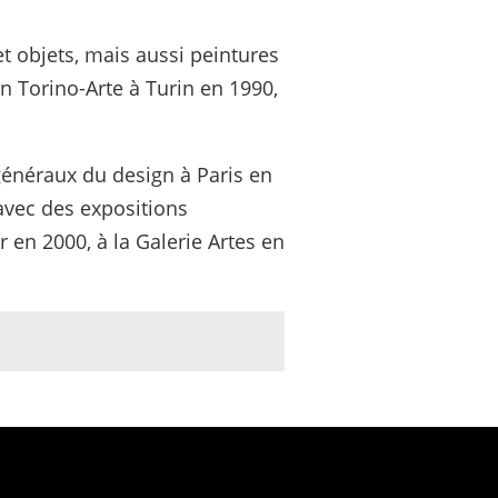
et objets, mais aussi peintures
n Torino-Arte à Turin en 1990,
 généraux du design à Paris en
 avec des expositions
 en 2000, à la Galerie Artes en