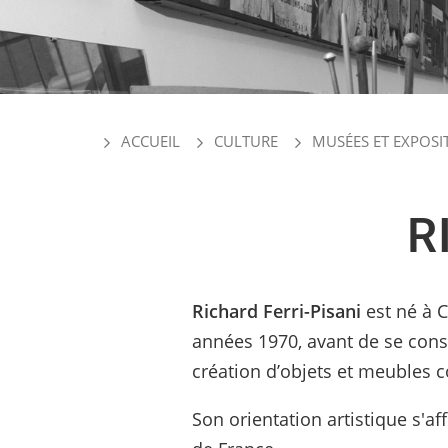
ACCUEIL
CULTURE
MUSÉES ET EXPOSI
R
Richard Ferri-Pisani
est né à 
années 1970, avant de se consa
création d’objets et meubles 
Son orientation artistique s'a