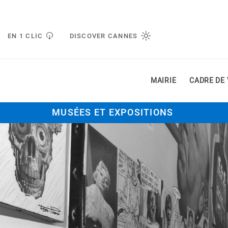
Gestion de vos préférences liées aux cookies
EN 1 CLIC
DISCOVER CANNES
MAIRIE
CADRE DE 
MUSÉES ET EXPOSITIONS