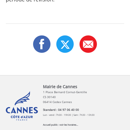
Mairie de Cannes
1 Place Bernard Cornut-Gentille
CS 30140
06414 Cedex Cannes
Standard : 04 97 06 40 00
Lun - vend : 7h30 - 19h30 | Sam : 7h30 - 13h30
Accueil public :
voir les horaires...