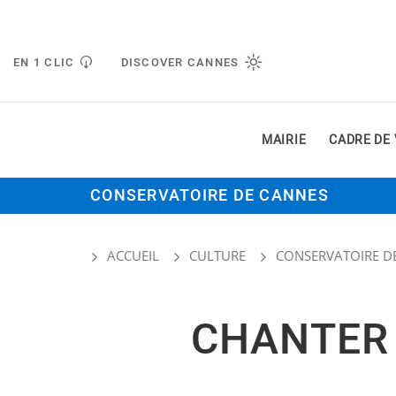
Gestion de vos préférences liées aux cookies
EN 1 CLIC
DISCOVER CANNES
MAIRIE
CADRE DE 
CONSERVATOIRE DE CANNES
ACCUEIL
CULTURE
CONSERVATOIRE D
CHANTER 