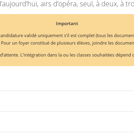
aujourd’hui, airs d’opéra, seul, à deux, à tro
Important
 candidature validé uniquement s’il est complet (tous les documen
 Pour un foyer constitué de plusieurs élèves, joindre les documen
e d’attente. L’intégration dans la ou les classes souhaitées dépen