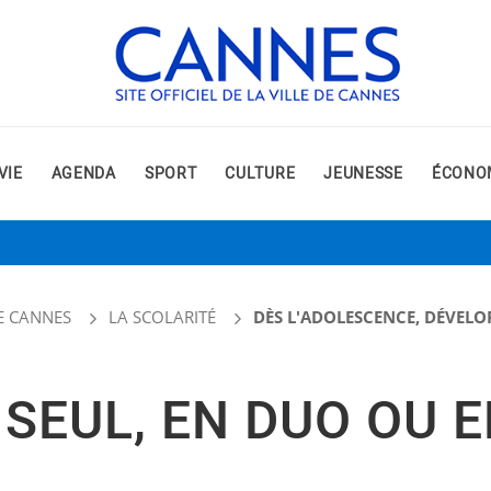
VIE
AGENDA
SPORT
CULTURE
JEUNESSE
ÉCONO
E CANNES
LA SCOLARITÉ
DÈS L'ADOLESCENCE, DÉVELO
SEUL, EN DUO OU 