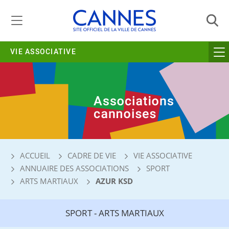
Gestion de vos préférences liées aux cookies
VIE ASSOCIATIVE
ACCUEIL
CADRE DE VIE
VIE ASSOCIATIVE
ANNUAIRE DES ASSOCIATIONS
SPORT
ARTS MARTIAUX
AZUR KSD
SPORT - ARTS MARTIAUX