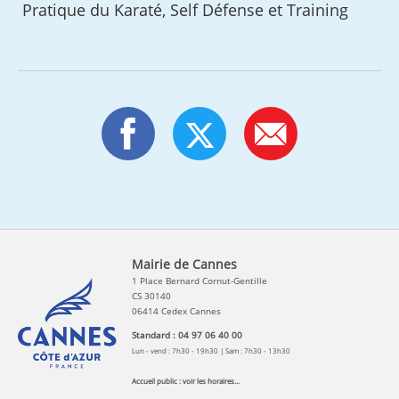
Pratique du Karaté, Self Défense et Training
Mairie de Cannes
1 Place Bernard Cornut-Gentille
CS 30140
06414 Cedex Cannes
Standard : 04 97 06 40 00
Lun - vend : 7h30 - 19h30 | Sam : 7h30 - 13h30
Accueil public :
voir les horaires...