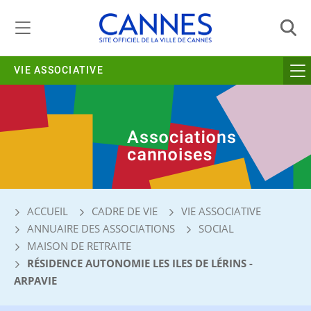
Gestion de vos préférences liées aux cookies
VIE ASSOCIATIVE
ACCUEIL
CADRE DE VIE
VIE ASSOCIATIVE
ANNUAIRE DES ASSOCIATIONS
SOCIAL
MAISON DE RETRAITE
RÉSIDENCE AUTONOMIE LES ILES DE LÉRINS -
ARPAVIE