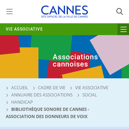
Gestion de vos préférences liées aux cookies
VIE ASSOCIATIVE
ACCUEIL
CADRE DE VIE
VIE ASSOCIATIVE
ANNUAIRE DES ASSOCIATIONS
SOCIAL
HANDICAP
BIBLIOTHÈQUE SONORE DE CANNES -
ASSOCIATION DES DONNEURS DE VOIX