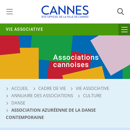
Gestion de vos préférences liées aux cookies
VIE ASSOCIATIVE
ACCUEIL
CADRE DE VIE
VIE ASSOCIATIVE
ANNUAIRE DES ASSOCIATIONS
CULTURE
DANSE
ASSOCIATION AZURÉENNE DE LA DANSE
CONTEMPORAINE