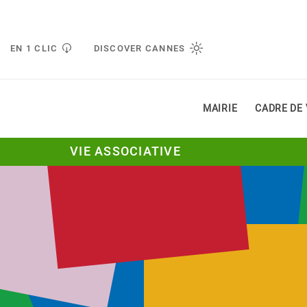
Gestion de vos préférences liées aux cookies
EN 1 CLIC
DISCOVER CANNES
MAIRIE
CADRE DE 
VIE ASSOCIATIVE