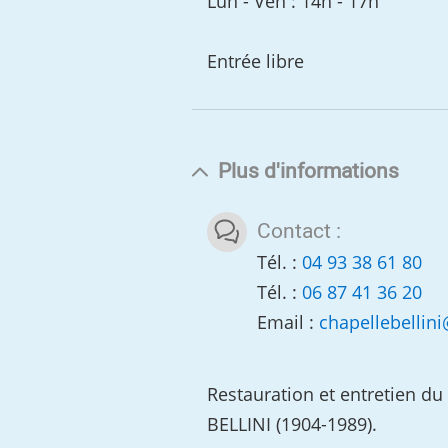
Lun - Ven : 14h - 17h
Entrée libre
Plus d'informations
Contact :
Tél. :
04 93 38 61 80
Tél. :
06 87 41 36 20
Email :
chapellebellini
Restauration et entretien d
BELLINI (1904-1989).