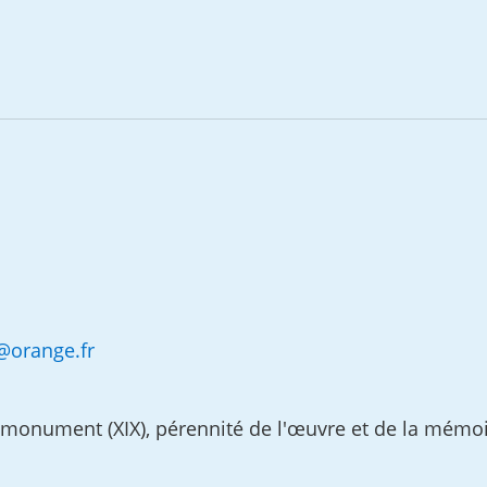
@
orange.fr
u monument (XIX), pérennité de l'œuvre et de la mém