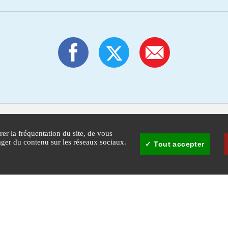
rer la fréquentation du site, de vous
tager du contenu sur les réseaux sociaux.
Tout accepter
30
Mairie de Cannes - © Copyright 2026 Ville de Cannes. Tous droits réservés