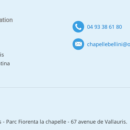
ation
04 93 38 61 80
chapellebellini
@
o
is
ntina
 Parc Fiorenta la chapelle - 67 avenue de Vallauris.