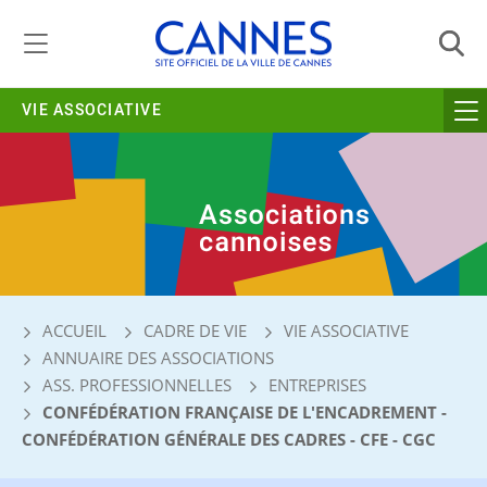
Gestion de vos préférences liées aux cookies
VIE ASSOCIATIVE
ACCUEIL
CADRE DE VIE
VIE ASSOCIATIVE
ANNUAIRE DES ASSOCIATIONS
ASS. PROFESSIONNELLES
ENTREPRISES
CONFÉDÉRATION FRANÇAISE DE L'ENCADREMENT -
CONFÉDÉRATION GÉNÉRALE DES CADRES - CFE - CGC