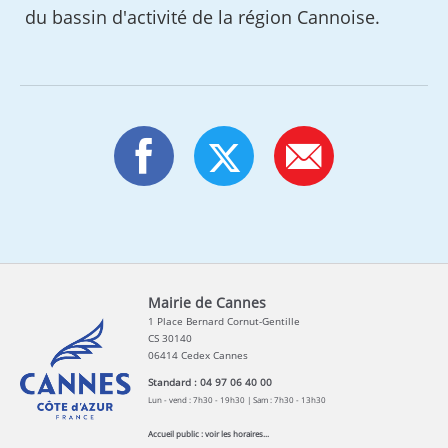
du bassin d'activité de la région Cannoise.
Mairie de Cannes
1 Place Bernard Cornut-Gentille
CS 30140
06414 Cedex Cannes
Standard : 04 97 06 40 00
Lun - vend : 7h30 - 19h30 | Sam : 7h30 - 13h30
Accueil public :
voir les horaires...