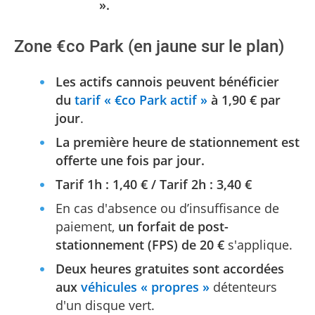
».
Zone €co Park (en jaune sur le plan)
Les actifs cannois peuvent bénéficier
du
tarif « €co Park actif »
à 1,90 € par
jour
.
La première heure de stationnement est
offerte une fois par jour.
Tarif 1h : 1,40 € / Tarif 2h : 3,40 €
En cas d'absence ou d’insuffisance de
paiement,
un forfait de post-
stationnement (FPS) de 20 €
s'applique.
Deux heures gratuites sont accordées
aux
véhicules « propres »
détenteurs
d'un disque vert.