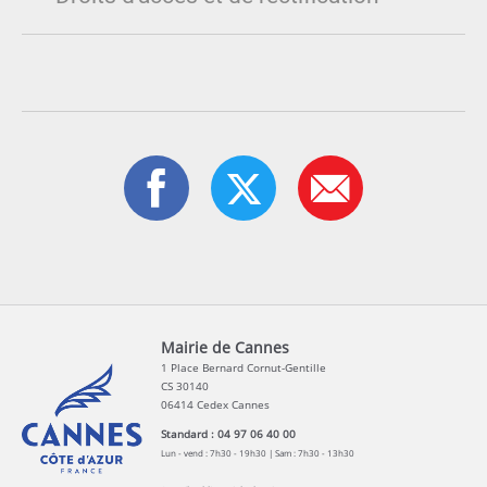
Mairie de Cannes
1 Place Bernard Cornut-Gentille
CS 30140
06414 Cedex Cannes
Standard : 04 97 06 40 00
Lun - vend : 7h30 - 19h30 | Sam : 7h30 - 13h30