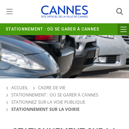
Gestion de vos préférences liées aux cookies
STATIONNEMENT : OÙ SE GARER À CANNES
ACCUEIL
CADRE DE VIE
STATIONNEMENT : OÙ SE GARER À CANNES
STATIONNEZ SUR LA VOIE PUBLIQUE
STATIONNEMENT SUR LA VOIRIE