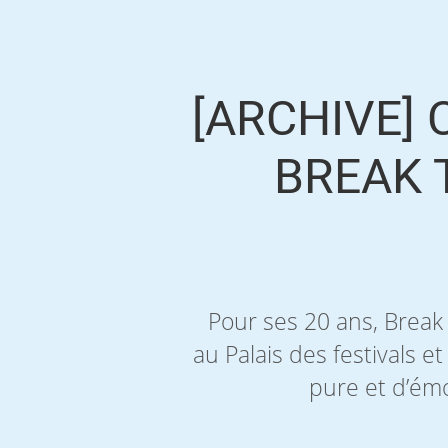
[ARCHIVE] 
BREAK 
Pour ses 20 ans, Break 
au Palais des festivals 
pure et d’émo