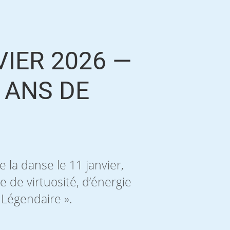
VIER 2026 —
 ANS DE
 la danse le 11 janvier,
 de virtuosité, d’énergie
 Légendaire ».