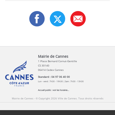
Mairie de Cannes
1 Place Bernard Cornut-Gentille
CS 30140
06414 Cedex Cannes
Standard : 04 97 06 40 00
Lun - vend : 7h30 - 19h30 | Sam : 7h30 - 13h30
Accueil public :
voir les horaires...
Mairie de Cannes - © Copyright 2026 Ville de Cannes. Tous droits réservés
Contact
Newsletters
Espace Presse