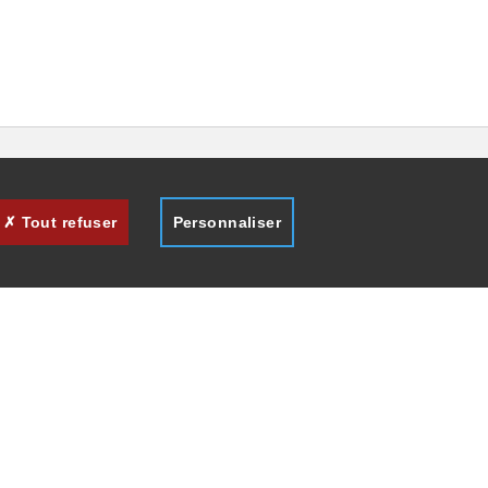
Tout refuser
Personnaliser
des
s