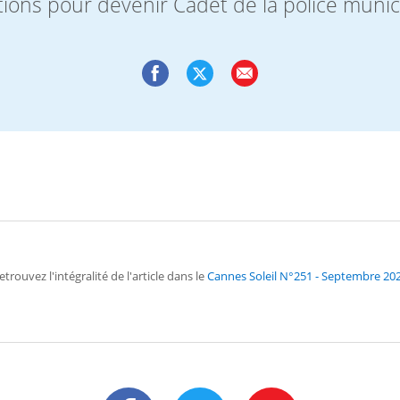
iptions pour devenir Cadet de la police munic
etrouvez l'intégralité de l'article dans le
Cannes Soleil N°251 - Septembre 20