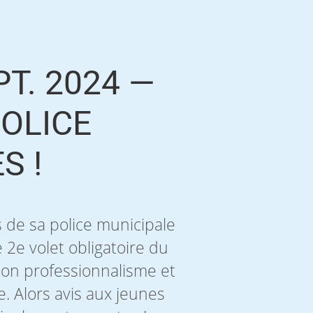
T. 2024 —
OLICE
S !
 de sa police municipale
 2e volet obligatoire du
son professionnalisme et
e. Alors avis aux jeunes