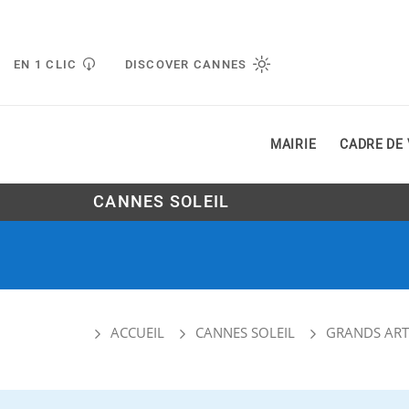
Gestion de vos préférences liées aux cookies
EN 1 CLIC
DISCOVER CANNES
MAIRIE
CADRE DE 
CANNES SOLEIL
ACCUEIL
CANNES SOLEIL
GRANDS ART