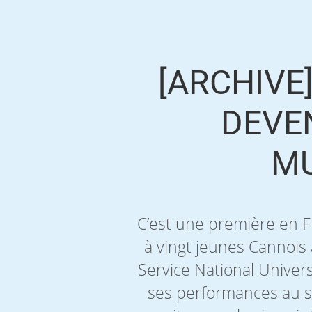
[ARCHIVE
DEVE
MU
C’est une première en F
à vingt jeunes Cannois 
Service National Univer
ses performances au ser