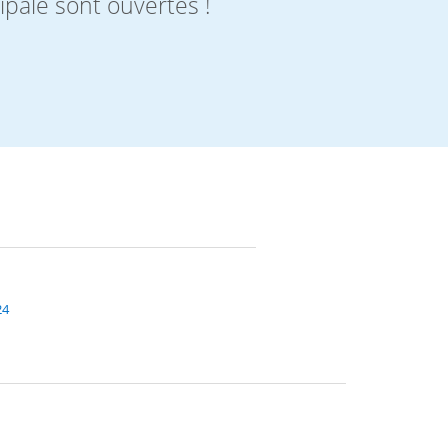
ipale sont ouvertes !
24