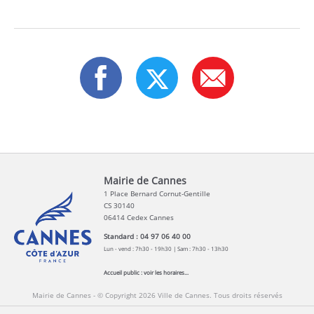
Mairie de Cannes
1 Place Bernard Cornut-Gentille
CS 30140
06414 Cedex Cannes
Standard : 04 97 06 40 00
Lun - vend : 7h30 - 19h30 | Sam : 7h30 - 13h30
Accueil public :
voir les horaires...
Mairie de Cannes - © Copyright 2026 Ville de Cannes. Tous droits réservés