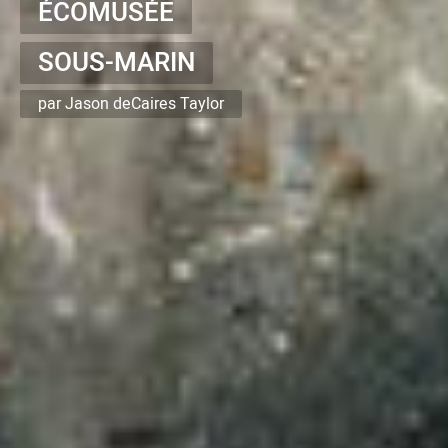
ÉCOMUSÉE
SOUS-MARIN
par Jason deCaires Taylor