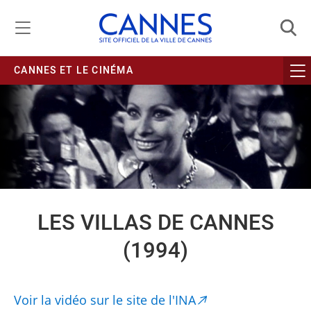
Gestion de vos préférences liées aux cookies
CANNES ET LE CINÉMA
LES VILLAS DE CANNES
(1994)
Voir la vidéo sur le site de l'INA