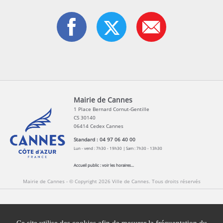
Mairie de Cannes
1 Place Bernard Cornut-Gentille
CS 30140
06414 Cedex Cannes
Standard : 04 97 06 40 00
Lun - vend : 7h30 - 19h30 | Sam : 7h30 - 13h30
Accueil public :
voir les horaires...
Mairie de Cannes - © Copyright 2026 Ville de Cannes. Tous droits réservés
Contact
Newsletters
Espace Presse