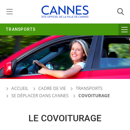
Gestion de vos préférences liées aux cookies
TRANSPORTS
ACCUEIL
CADRE DE VIE
TRANSPORTS
SE DÉPLACER DANS CANNES
COVOITURAGE
LE COVOITURAGE