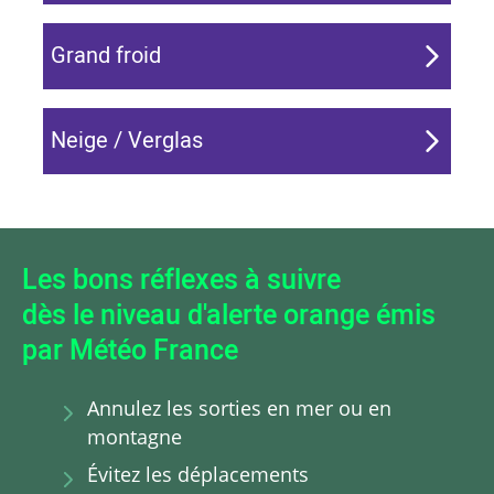
Grand froid
Neige / Verglas
Les bons réflexes à suivre
dès le niveau d'alerte orange émis
par Météo France
Annulez les sorties en mer ou en
montagne
Évitez les déplacements