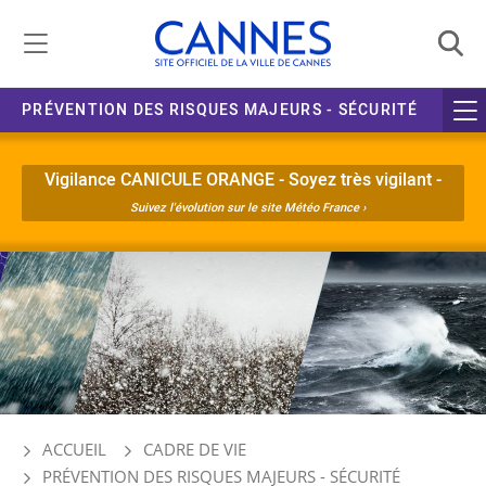
Gestion de vos préférences liées aux cookies
PRÉVENTION DES RISQUES MAJEURS - SÉCURITÉ
Vigilance CANICULE ORANGE - Soyez très vigilant -
Suivez l'évolution sur le site Météo France ›
ACCUEIL
CADRE DE VIE
PRÉVENTION DES RISQUES MAJEURS - SÉCURITÉ