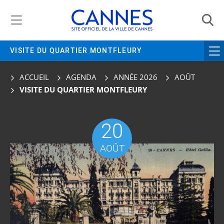
Gestion de vos préférences liées aux cookies
VISITE DU QUARTIER MONTFLEURY
ACCUEIL
AGENDA
ANNÉE 2026
AOÛT
VISITE DU QUARTIER MONTFLEURY
20
AOÛT