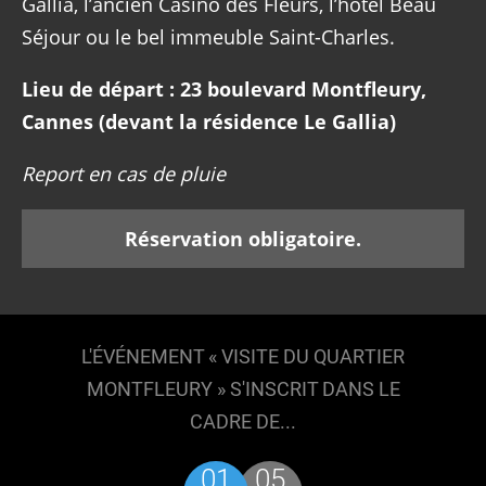
Gallia, l’ancien Casino des Fleurs, l’hôtel Beau
Séjour ou le bel immeuble Saint-Charles.
Lieu de départ : 23 boulevard Montfleury,
Cannes (devant la résidence Le Gallia)
Report en cas de pluie
Réservation obligatoire.
L'ÉVÉNEMENT « VISITE DU QUARTIER
MONTFLEURY » S'INSCRIT DANS LE
CADRE DE...
01
05