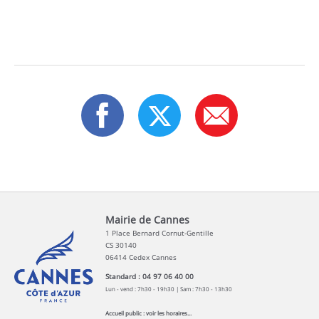
Mairie de Cannes
1 Place Bernard Cornut-Gentille
CS 30140
06414 Cedex Cannes
Standard : 04 97 06 40 00
Lun - vend : 7h30 - 19h30 | Sam : 7h30 - 13h30
Accueil public :
voir les horaires...