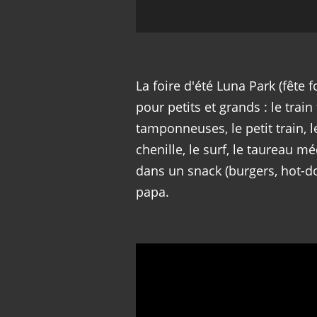
La foire d'été Luna Park (fête 
pour petits et grands : le train
tamponneuses, le petit train, l
chenille, le surf, le taureau m
dans un snack (burgers, hot-dog
papa.