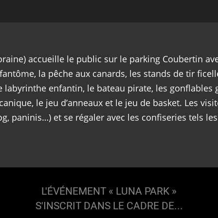
foraine) accueille le public sur le parking Coubertin av
 fantôme, la pêche aux canards, les stands de tir ficelle
e labyrinthe enfantin, le bateau pirate, les gonflables 
écanique, le jeu d’anneaux et le jeu de basket. Les vis
, paninis…) et se régaler avec les confiseries tels le
L'ÉVÉNEMENT « LUNA PARK »
S'INSCRIT DANS LE CADRE DE...