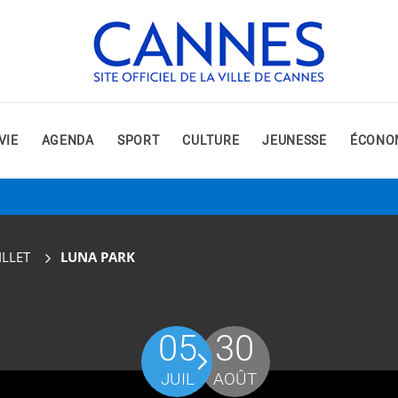
VIE
AGENDA
SPORT
CULTURE
JEUNESSE
ÉCONO
ILLET
LUNA PARK
05
30
JUIL
AOÛT