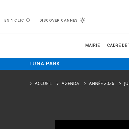
Gestion de vos préférences liées aux cookies
EN 1 CLIC
DISCOVER CANNES
MAIRIE
CADRE DE 
LUNA PARK
ACCUEIL
AGENDA
ANNÉE 2026
JU