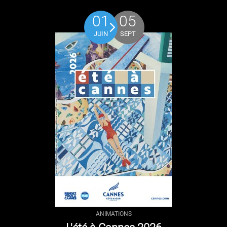
01
05
JUIN
SEPT
ANIMATIONS