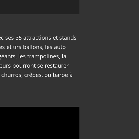
ec ses 35 attractions et stands
s et tirs ballons, les auto
géants, les trampolines, la
iteurs pourront se restaurer
s churros, crêpes, ou barbe à