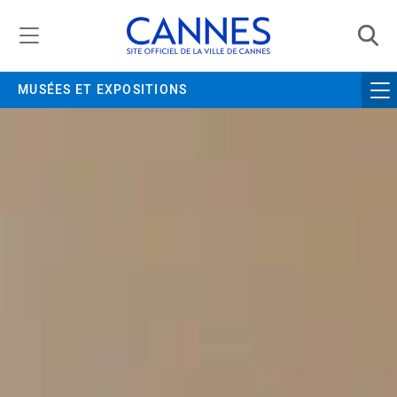
Gestion de vos préférences liées aux cookies
MUSÉES ET EXPOSITIONS