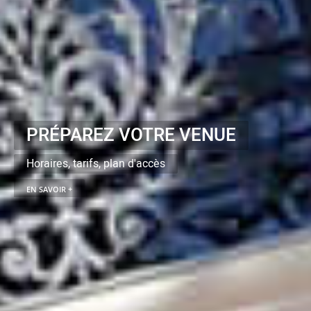
PRÉPAREZ VOTRE VENUE
Horaires, tarifs, plan d'accès
EN SAVOIR +